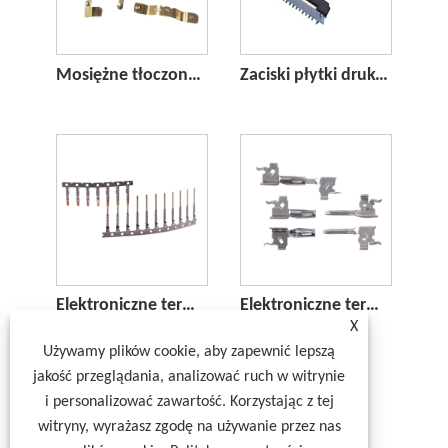
Mosiężne tłoczone styki elektryczne dla telekomunikacji
Zaciski płytki drukowanej PCB
Elektroniczne terminale nagłówkowe
Elektroniczne terminale pinowe
X
Używamy plików cookie, aby zapewnić lepszą
jakość przeglądania, analizować ruch w witrynie
i personalizować zawartość. Korzystając z tej
witryny, wyrażasz zgodę na używanie przez nas